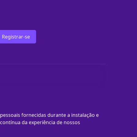
Registrar-se
pessoais fornecidas durante a instalação e
 contínua da experiência de nossos