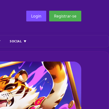
Login
Registrar-se
SOCIAL