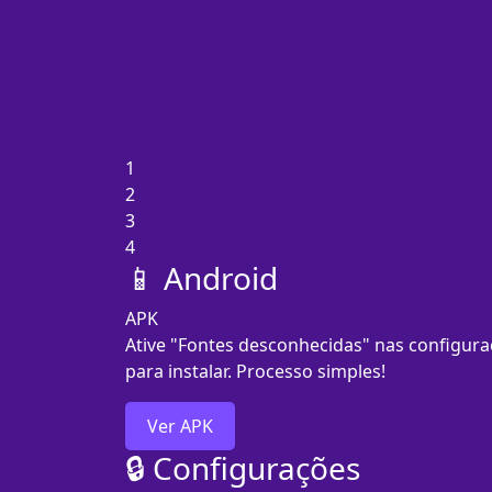
1
2
3
4
📱 Android
APK
Ative "Fontes desconhecidas" nas configura
para instalar. Processo simples!
Ver APK
🔒 Configurações