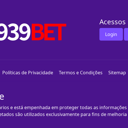
Acessos
Login
Políticas de Privacidade
Termos e Condições
Sitemap
de
uários e está empenhada em proteger todas as informações 
etados são utilizados exclusivamente para fins de melhoria