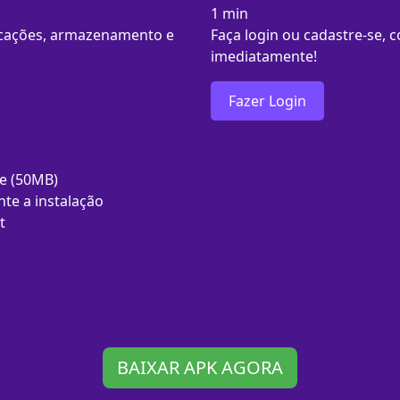
1 min
ficações, armazenamento e
Faça login ou cadastre-se, c
imediatamente!
Fazer Login
te (50MB)
te a instalação
t
BAIXAR APK AGORA